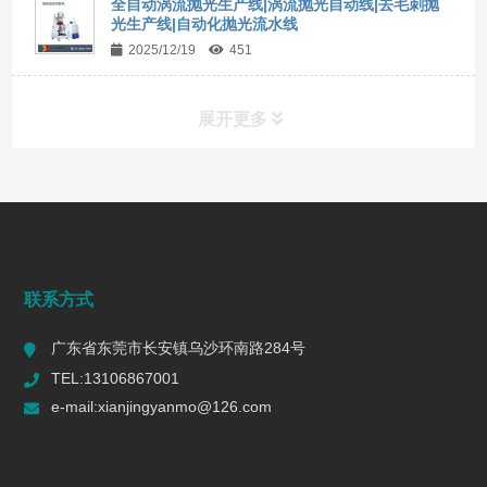
全自动涡流抛光生产线|涡流抛光自动线|去毛刺抛
光生产线|自动化抛光流水线
2025/12/19
451
展开更多
行业动态
INDUSTRY DYNAMICS
联系方式
广东省东莞市长安镇乌沙环南路284号
TEL:13106867001
e-mail:xianjingyanmo@126.com