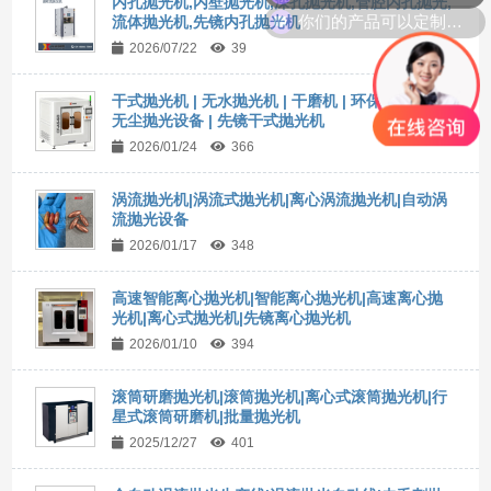
内孔抛光机,内壁抛光机,深孔抛光机,管腔内孔抛光,
你们的产品可以定制吗？
流体抛光机,先镜内孔抛光机
2026/07/22
39
干式抛光机 | 无水抛光机 | 干磨机 | 环保抛光机 |
无尘抛光设备 | 先镜干式抛光机
2026/01/24
366
涡流抛光机|涡流式抛光机|离心涡流抛光机|自动涡
流抛光设备
2026/01/17
348
高速智能离心抛光机|智能离心抛光机|高速离心抛
光机|离心式抛光机|先镜离心抛光机
2026/01/10
394
滚筒研磨抛光机|滚筒抛光机|离心式滚筒抛光机|行
星式滚筒研磨机|批量抛光机
2025/12/27
401