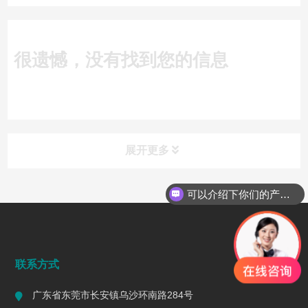
很遗憾，没有找到您的信息
展开更多
可以介绍下你们的产品么
行业动态
INDUSTRY DYNAMICS
联系方式
广东省东莞市长安镇乌沙环南路284号