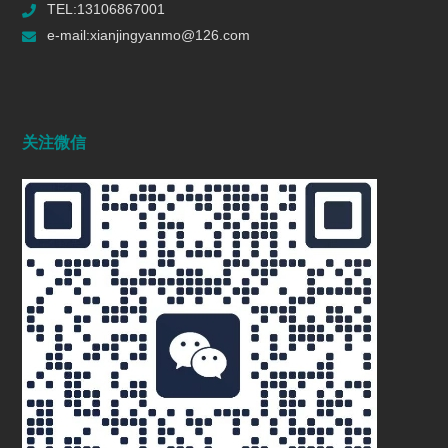
TEL:13106867001
e-mail:xianjingyanmo@126.com
关注微信
研磨盘：精细加工的利器
2024/11/27
1245
先镜研磨离心水磨机：重新定义精密制造
的“微米级美学”
2025/05/05
1017
抛光机：多行业的表面处理能手
2024/11/27
1216