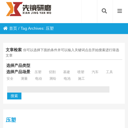
首页
/
Tag Archives: 压塑
文章检索
你可以选择下面的条件并可以输入关键词点击开始搜索进行筛选
文章
选择产品类型
选择产品场景
压塑
切割
基建
喷塑
汽车
工具
安全
测量
电动
测绘
电池
施工
压塑