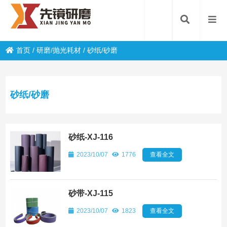
首页
/
研磨/抛光耗材
/
砂纸/砂磨
砂纸/砂磨
砂纸-XJ-116
2023/10/07
1776
查看全文
砂带-XJ-115
2023/10/07
1823
查看全文