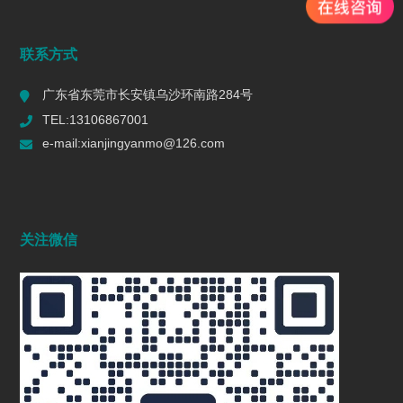
联系方式
广东省东莞市长安镇乌沙环南路284号
TEL:13106867001
e-mail:xianjingyanmo@126.com
关注微信
深耕长三角｜先镜研磨江浙沪专属流体抛光方案，为精密
制造注入澎湃动能
2025/11/08
448