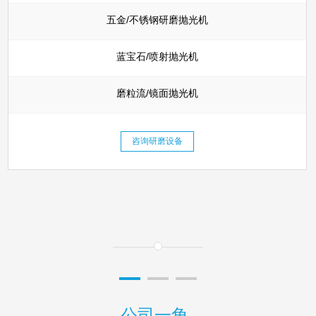
五金/不锈钢研磨抛光机
蓝宝石/喷射抛光机
磨粒流/镜面抛光机
咨询研磨设备
公司一角