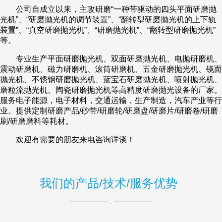
公司自成立以来，主攻研磨“一种带驱动的四头平面研磨抛
光机”、“研磨抛光机的调节装置”、“翻转型研磨抛光机的上下轨
装置”、“真空研磨抛光机”、“研磨抛光机”、“翻转型研磨抛光机”
等。
专业生产平面研磨抛光机、双面研磨抛光机、电抛研磨机、
震动研磨机、磁力研磨机、滚筒研磨机、五金研磨抛光机、镜面
抛光机、不锈钢研磨抛光机、蓝宝石研磨抛光机、喷射抛光机、
磨粒流抛光机、陶瓷研磨抛光机等高精度研磨抛光设备的厂家。
服务电子能源，电子材料，交通运输，生产制造，汽车产业等行
业。提供定制研磨产品/砂带/研磨轮/研磨盘/研磨片/研磨卷/研磨
刷/研磨磨料等耗材。
欢迎有需要的朋友来电咨询详谈！
我们的产品/技术/服务优势