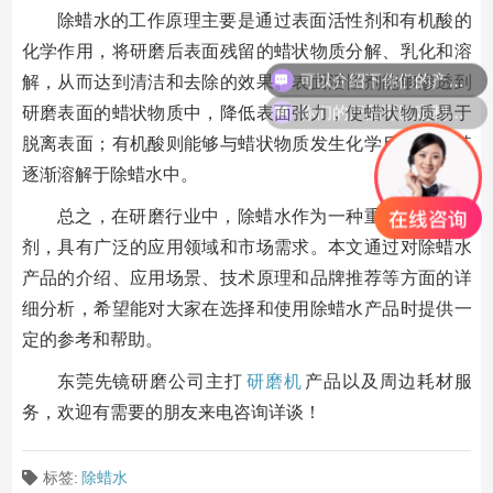
除蜡水的工作原理主要是通过表面活性剂和有机酸的
可以介绍下你们的产品么
化学作用，将研磨后表面残留的蜡状物质分解、乳化和溶
解，从而达到清洁和去除的效果。表面活性剂能够渗透到
你们的产品可以定制吗？
研磨表面的蜡状物质中，降低表面张力，使蜡状物质易于
脱离表面；有机酸则能够与蜡状物质发生化学反应，使其
逐渐溶解于除蜡水中。
总之，在研磨行业中，除蜡水作为一种重要的加工助
剂，具有广泛的应用领域和市场需求。本文通过对除蜡水
产品的介绍、应用场景、技术原理和品牌推荐等方面的详
细分析，希望能对大家在选择和使用除蜡水产品时提供一
定的参考和帮助。
东莞先镜研磨公司主打
研磨机
产品以及周边耗材服
务，欢迎有需要的朋友来电咨询详谈！
标签:
除蜡水