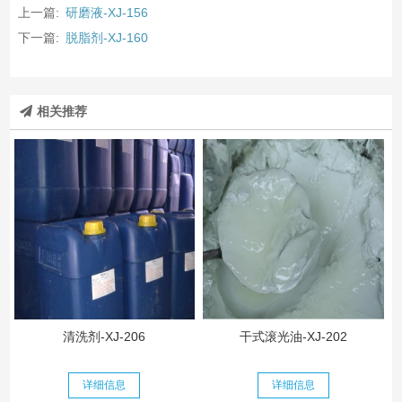
上一篇:
研磨液-XJ-156
下一篇:
脱脂剂-XJ-160
相关推荐
清洗剂-XJ-206
干式滚光油-XJ-202
详细信息
详细信息