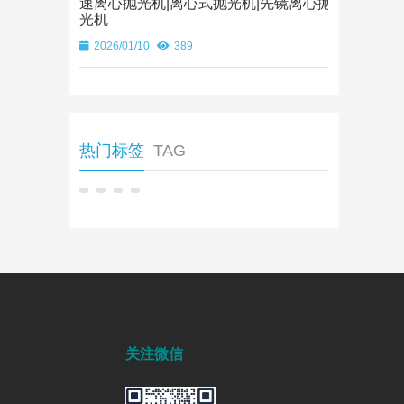
速离心抛光机|离心式抛光机|先镜离心抛
光机
2026/01/10
389
热门标签
TAG
关注微信