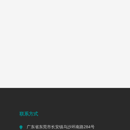
联系方式
广东省东莞市长安镇乌沙环南路284号