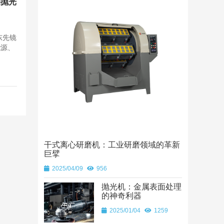
动抛光
东先镜
能源、
干式离心研磨机：工业研磨领域的革新
巨擘
2025/04/09
956
抛光机：金属表面处理
的神奇利器
2025/01/04
1259