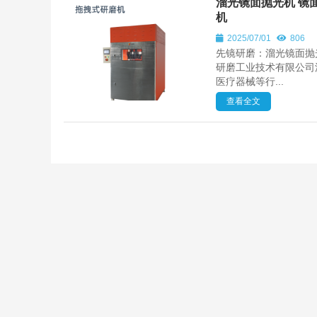
溜光镜面抛光机 镜
机
2025/07/01
806
先镜研磨：溜光镜面抛
研磨工业技术有限公司
医疗器械等行...
查看全文