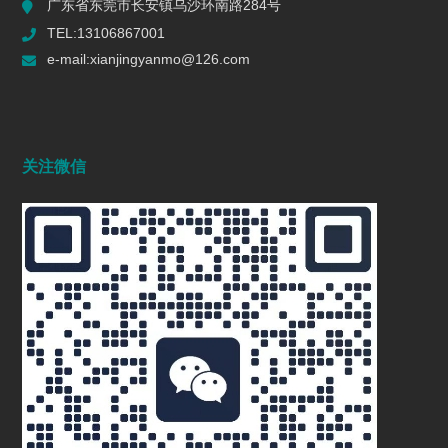
广东省东莞市长安镇乌沙环南路284号
TEL:13106867001
e-mail:xianjingyanmo@126.com
关注微信
溜光镜面抛光机 镜面抛光干式溜光机 东莞自动抛光机械
设备厂 研磨抛光数控机 自动抛光机
2025/07/01
809
多功能抛光机|多功能打磨机|金属塑胶抛
光机|多种工件抛光机|曲面抛光机|平面抛
光机
2025/09/20
687