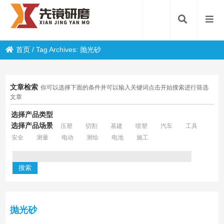
首页
/
Tag Archives: 抛光砂
文章检索
你可以选择下面的条件并可以输入关键词点击开始搜索进行筛选
文章
选择产品类型
选择产品场景
压塑
切割
基建
喷塑
汽车
工具
安全
测量
电动
测绘
电池
施工
抛光砂