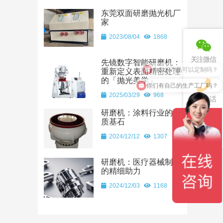
东莞双面研磨抛光机厂
家
2023/08/04
1868
关注微信
先镜数字智能研磨机：
你们的产品可以定制吗？
重新定义表面精密处理
的「抛光美学」
你们有自己的生产工厂吗？
2025/03/29
968
联系电话
研磨机：涂料行业的品
质基石
2024/12/12
1307
回到顶部
研磨机：医疗器械制造
的精细助力
2024/12/03
1168