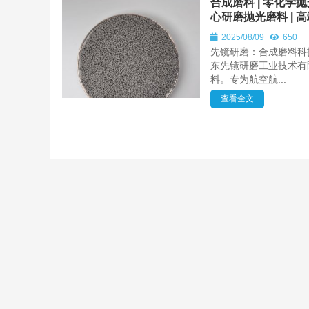
合成磨料 | 零化学抛光
心研磨抛光磨料 | 
2025/08/09
650
先镜研磨：合成磨料科
东先镜研磨工业技术有
料。专为航空航...
查看全文