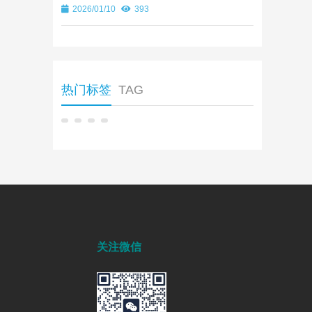
2026/01/10
393
热门标签
TAG
关注微信