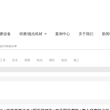
磨设备
研磨/抛光耗材
案例中心
关于我们
新闻
进行筛选文章
工具
安全
测量
电动
测绘
电池
施工