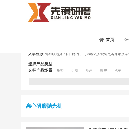
首页
/
Tag Archives: 离心研磨抛光机
研
首页
文章检索
你可以选择下面的条件并可以输入关键词点击开始搜索
选择产品类型
选择产品场景
压塑
切割
基建
喷塑
汽车
离心研磨抛光机