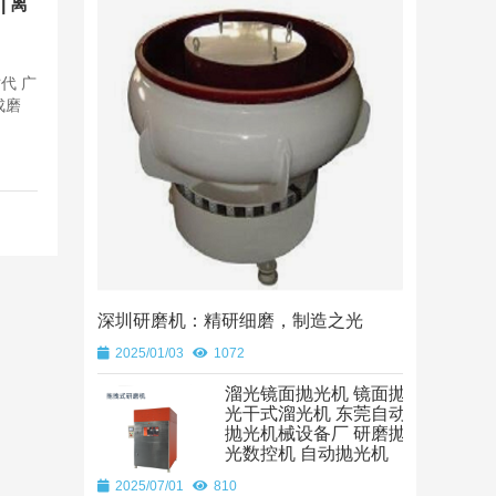
| 离
代 广
成磨
深圳研磨机：精研细磨，制造之光
2025/01/03
1072
溜光镜面抛光机 镜面抛
光干式溜光机 东莞自动
抛光机械设备厂 研磨抛
光数控机 自动抛光机
2025/07/01
810