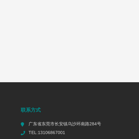
联系方式
广东省东莞市长安镇乌沙环南路284号
TEL:13106867001