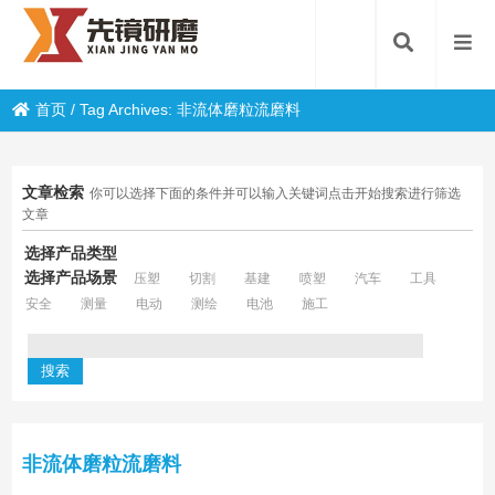
首页
/
Tag Archives: 非流体磨粒流磨料
文章检索
你可以选择下面的条件并可以输入关键词点击开始搜索进行筛选
文章
选择产品类型
选择产品场景
压塑
切割
基建
喷塑
汽车
工具
安全
测量
电动
测绘
电池
施工
非流体磨粒流磨料