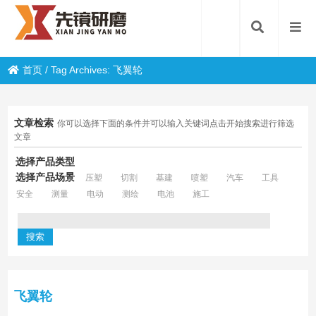
首页
/
Tag Archives: 飞翼轮
文章检索
你可以选择下面的条件并可以输入关键词点击开始搜索进行筛选
文章
选择产品类型
选择产品场景
压塑
切割
基建
喷塑
汽车
工具
安全
测量
电动
测绘
电池
施工
飞翼轮