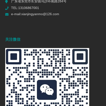
广东省东莞市长安镇乌沙环南路284号
TEL:13106867001
e-mail:xianjingyanmo@126.com
关注微信
研磨机：制药行业的精准利器
2024/12/09
1063
抛光机在机械制造行业的重要应用
2024/11/27
1371
先镜研磨：磨粒流抛光技术革新者，定义
精密制造新标杆