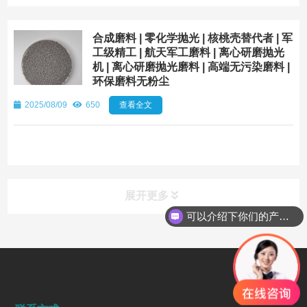
合成磨料 | 零化学抛光 | 核桃壳替代者 | 军
工级精工 | 航天军工磨料 | 离心研磨抛光
机 | 离心研磨抛光磨料 | 高端无污染磨料 |
环保磨料无粉尘
2025/08/09
650
查看全文
展开更多
可以介绍下你们的产品么
行业动态
INDUSTRY DYNAMICS