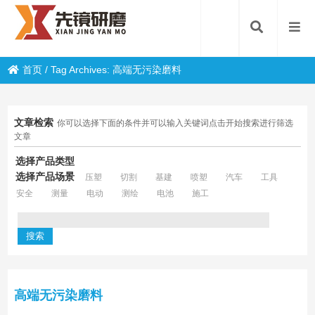
首页
/
Tag Archives: 高端无污染磨料
文章检索
你可以选择下面的条件并可以输入关键词点击开始搜索进行筛选
文章
选择产品类型
选择产品场景
压塑
切割
基建
喷塑
汽车
工具
安全
测量
电动
测绘
电池
施工
高端无污染磨料