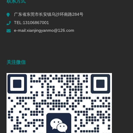
联系方式
广东省东莞市长安镇乌沙环南路284号
TEL:13106867001
e-mail:xianjingyanmo@126.com
关注微信
抛光机：多行业的表面处理能手
2024/11/27
1216
干式离心研磨机：工业研磨领域的革新巨
擘
2025/04/09
959