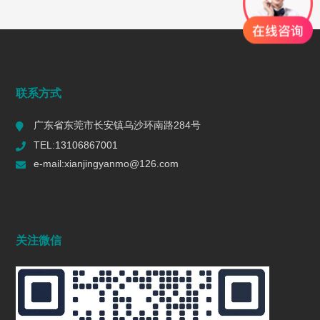
行业动态
INDUSTRY DYNAMICS
联系方式
广东省东莞市长安镇乌沙环南路284号
TEL:13106867001
e-mail:xianjingyanmo@126.com
关注微信
无水研磨设备,智能离心抛光机,精密离心研磨机,高效无水