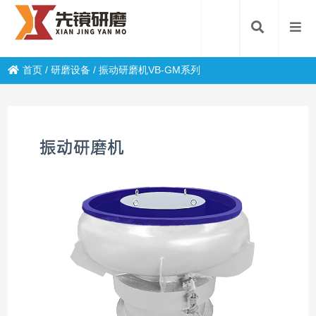
首页
/
研磨设备
/
振动研磨机VB-GM系列