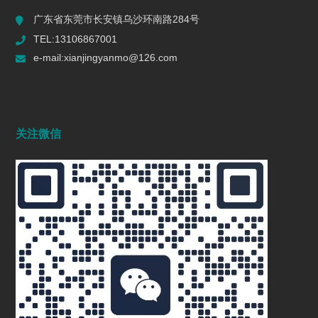
广东省东莞市长安镇乌沙环南路284号
TEL:13106867001
e-mail:xianjingyanmo@126.com
关注微信
抛光机：金属表面处理的神奇利器
2025/01/04
1265
抛光机：汽车制造行业的亮丽魔法
2024/12/09
1158