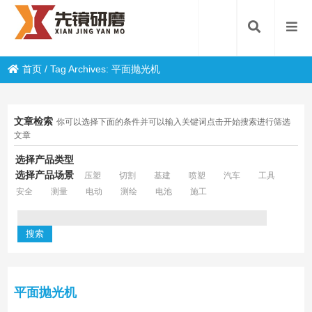
首页
/
Tag Archives: 平面抛光机
文章检索
你可以选择下面的条件并可以输入关键词点击开始搜索进行筛选
文章
选择产品类型
选择产品场景
压塑
切割
基建
喷塑
汽车
工具
安全
测量
电动
测绘
电池
施工
平面抛光机