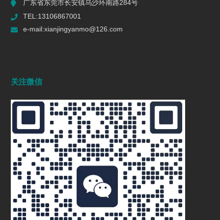
广东省东莞市长安镇乌沙环南路284号
TEL:13106867001
e-mail:xianjingyanmo@126.com
关注微信
东莞磁力研磨机厂家
2023/08/04
1982
研磨机：香料行业的神奇助力
2024/12/23
1074
溜光镜面抛光机 镜面抛光干式溜光机 东
莞自动抛光机械设备厂 研磨抛光数控机