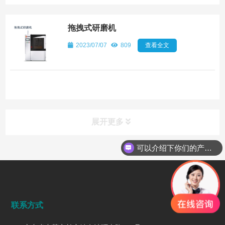
拖拽式研磨机
2023/07/07
809
查看全文
展开更多
可以介绍下你们的产品么
行业动态
INDUSTRY DYNAMICS
联系方式