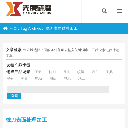
首页
/
Tag Archives: 铣刀表面处理加工
文章检索
你可以选择下面的条件并可以输入关键词点击开始搜索进行筛选
文章
选择产品类型
选择产品场景
压塑
切割
基建
喷塑
汽车
工具
安全
测量
电动
测绘
电池
施工
铣刀表面处理加工